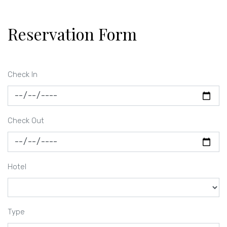
Reservation Form
Check In
Check Out
Hotel
Type